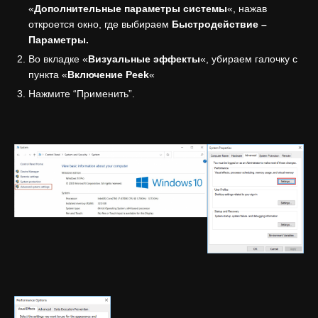
«
Дополнительные параметры системы
«, нажав
откроется окно, где выбираем
Быстродействие –
Параметры.
Во вкладке «
Визуальные эффекты
«, убираем галочку с
пункта «
Включение Peek
«
Нажмите “Применить”.