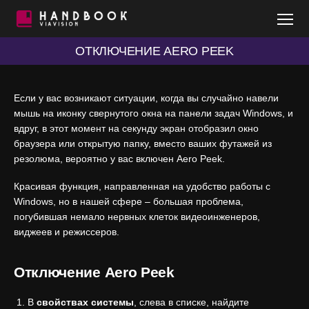
VIAVISION
HANDBOOK
ОТКЛЮЧЕНИЕ AERO PEEK
Если у вас возникают ситуации, когда вы случайно навели
мышь на иконку свернутого окна на панели задач Windows, и
вдруг, в этот момент на секунду экран отобразил окно
браузера или открытую папку, вместо ваших футажей из
резолюма, вероятно у вас включен Aero Peek.
Красивая функция, направленная на удобство работы с
Windows, но в нашей сфере – большая проблема,
погубившая немало нервных клеток видеоинженеров,
виджеев и режиссеров.
Отключение
Aero Peek
В
свойствах системы
, слева в списке, найдите